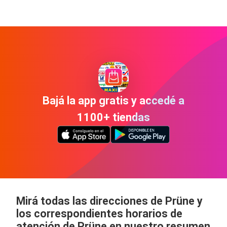
Bajá la app gratis y accedé a
1100+ tiendas
Mirá todas las direcciones de Prüne y
los correspondientes horarios de
atención de Prüne en nuestro resumen