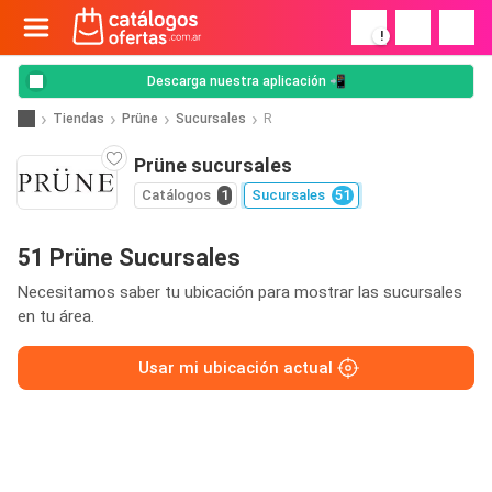
!
Descarga nuestra aplicación 📲
Tiendas
Prüne
Sucursales
R
Prüne sucursales
Catálogos
1
Sucursales
51
51 Prüne Sucursales
Necesitamos saber tu ubicación para mostrar las sucursales
en tu área.
Usar mi ubicación actual