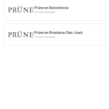
Prüne en Resistencia
3 Prüne tiendas
Prüne en Rivadavia (San Juan)
1 Prüne tiendas