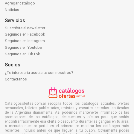
Agregar catálogo
Noticias
Servicios
Suscribite al newsletter
Seguinos en Facebook
Seguinos en Instagram
Seguinos en Youtube
Seguinos en TikTok
Socios
¿Te interesaría asociarte con nosotros?
Contactanos
Catalogosofertas.com.ar recopila todos los catálogos actuales, ofertas
semanales, folletos publicitarios, revistas y encartes de todas las tiendas
de la Argentina diariamente. Así podemos mantenerte informado de las
promociones de los catálogos, descuentos y ofertas para que podás
encontrar fácilmente esa oferta o descuento durante las gangas en tu área.
A menudo nuestro portal es el primero en mostrar los catálogos más
recientes, incluso antes de que lleguen a tu buzón. Obviamente podés