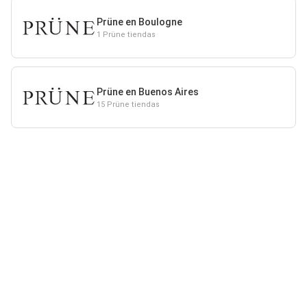
Prüne en Boulogne
1 Prüne tiendas
Prüne en Buenos Aires
15 Prüne tiendas