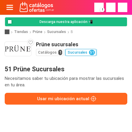
!
Descarga nuestra aplicación 📲
Tiendas
Prüne
Sucursales
B
Prüne sucursales
Catálogos
1
Sucursales
51
51 Prüne Sucursales
Necesitamos saber tu ubicación para mostrar las sucursales
en tu área.
Usar mi ubicación actual