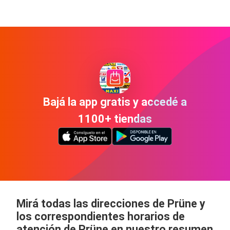
Bajá la app gratis y accedé a
1100+ tiendas
Mirá todas las direcciones de Prüne y
los correspondientes horarios de
atención de Prüne en nuestro resumen