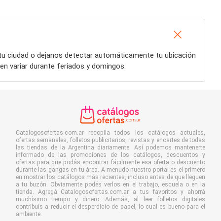
 tu ciudad o dejanos detectar automáticamente tu ubicación
en variar durante feriados y domingos.
Catalogosofertas.com.ar recopila todos los catálogos actuales,
ofertas semanales, folletos publicitarios, revistas y encartes de todas
las tiendas de la Argentina diariamente. Así podemos mantenerte
informado de las promociones de los catálogos, descuentos y
ofertas para que podás encontrar fácilmente esa oferta o descuento
durante las gangas en tu área. A menudo nuestro portal es el primero
en mostrar los catálogos más recientes, incluso antes de que lleguen
a tu buzón. Obviamente podés verlos en el trabajo, escuela o en la
tienda. Agregá Catalogosofertas.com.ar a tus favoritos y ahorrá
muchísimo tiempo y dinero. Además, al leer folletos digitales
contribuís a reducir el desperdicio de papel, lo cual es bueno para el
ambiente.