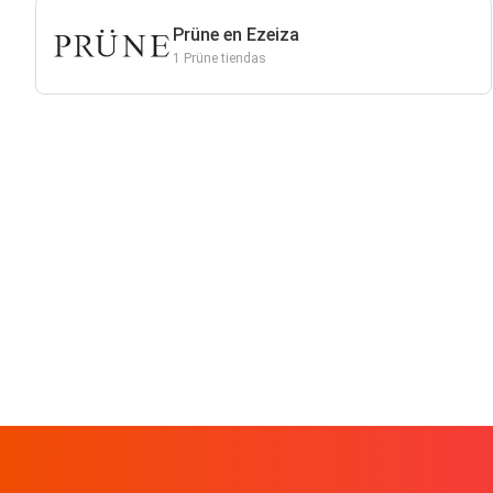
Prüne en Ezeiza
1 Prüne tiendas