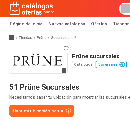
Página de inicio
Nuevos catálogos
Ofertas
Tiendas
Tiendas
Prüne
Sucursales
E
Prüne sucursales
Catálogos
Sucursales
51
Ir a la página web
51 Prüne Sucursales
Necesitamos saber tu ubicación para mostrar las sucursales e
Usar mi ubicación actual