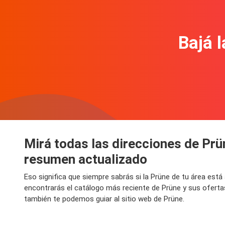
Bajá l
Mirá todas las direcciones de Prü
resumen actualizado
Eso significa que siempre sabrás si la Prüne de tu área est
encontrarás el catálogo más reciente de Prüne y sus oferta
también te podemos guiar al sitio web de Prüne.