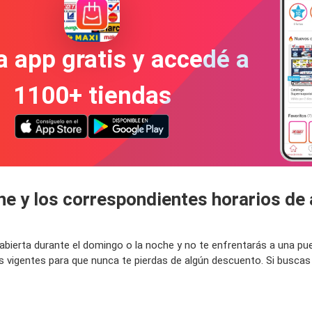
a app gratis y accedé a
1100+ tiendas
ne y los correspondientes horarios de
á abierta durante el domingo o la noche y no te enfrentarás a una p
s vigentes para que nunca te pierdas de algún descuento. Si buscas