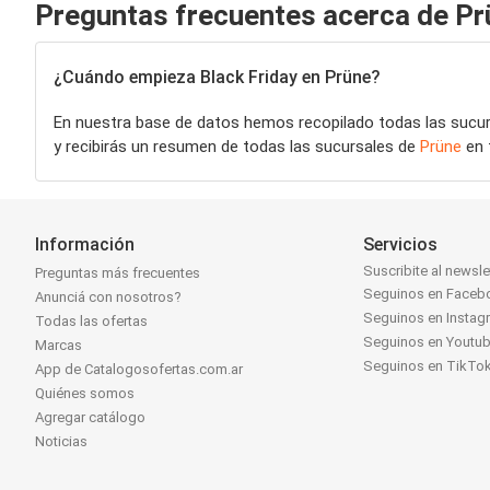
Preguntas frecuentes acerca de Pr
¿Cuándo empieza Black Friday en Prüne?
En nuestra base de datos hemos recopilado todas las sucu
y recibirás un resumen de todas las sucursales de
Prüne
en 
Información
Servicios
Suscribite al newsle
Preguntas más frecuentes
Seguinos en Faceb
Anunciá con nosotros?
Seguinos en Instag
Todas las ofertas
Seguinos en Youtu
Marcas
Seguinos en TikTo
App de Catalogosofertas.com.ar
Quiénes somos
Agregar catálogo
Noticias