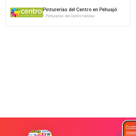
Pinturerías del Centro en Pehuajó
1 Pinturerías del Centro tiendas