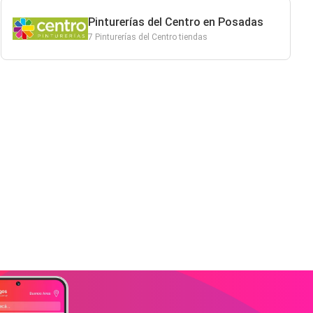
Pinturerías del Centro en Posadas
7 Pinturerías del Centro tiendas