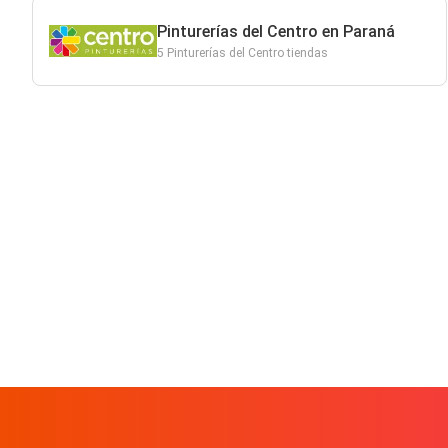
Pinturerías del Centro en Paraná
5 Pinturerías del Centro tiendas