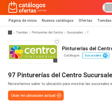
Página de inicio
Nuevos catálogos
Ofertas
Tiendas
Tiendas
Pinturerías del Centro
Sucursales
P
Pinturerías del Cent
Catálogos
Sucursales
97
Ir a la página web
97 Pinturerías del Centro Sucursal
Necesitamos saber tu ubicación para mostrar las sucursales e
Usar mi ubicación actual