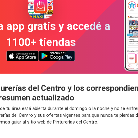
a app gratis y accedé a
1100+ tiendas
turerías del Centro y los correspondie
 resumen actualizado
ro de tu área está abierta durante el domingo o la noche y no te enf
rerías del Centro y sus ofertas vigentes para que nunca te pierdas
mos guiar al sitio web de Pinturerías del Centro.