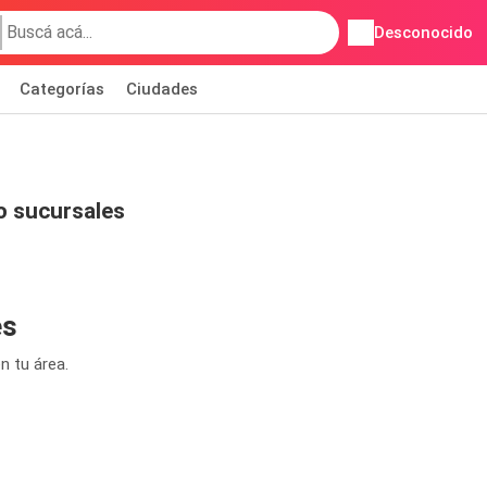
Desconocido
Categorías
Ciudades
ro sucursales
es
n tu área.