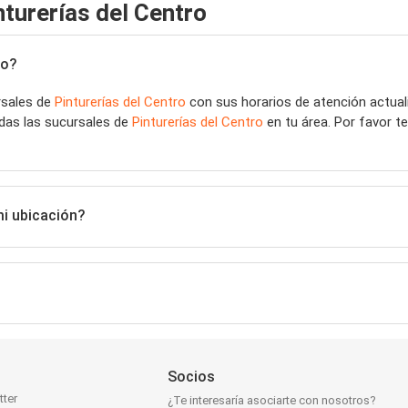
turerías del Centro
ro?
rsales de
Pinturerías del Centro
con sus horarios de atención actual
das las sucursales de
Pinturerías del Centro
en tu área. Por favor t
mi ubicación?
Socios
tter
¿Te interesaría asociarte con nosotros?