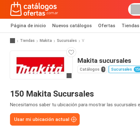
Página de inicio
Nuevos catálogos
Ofertas
Tiendas
Tiendas
Makita
Sucursales
V
Makita sucursales
Catálogos
1
Sucursales
15
Ir a la página web
150 Makita Sucursales
Necesitamos saber tu ubicación para mostrar las sucursales e
Usar mi ubicación actual