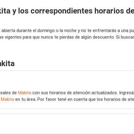
ita y los correspondientes horarios d
tá abierta durante el domingo o la noche y no te enfrentarás a una 
as vigentes para que nunca te pierdas de algún descuento. Si busca
kita
rsales de
Makita
con sus horarios de atención actualizados. Ingres
e
Makita
en tu área. Por favor tené en cuenta que los horarios de at