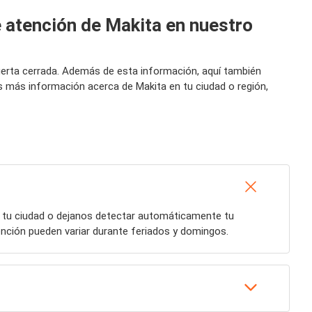
e atención de Makita en nuestro
puerta cerrada. Además de esta información, aquí también
s más información acerca de Makita en tu ciudad o región,
á tu ciudad o dejanos detectar automáticamente tu
ención pueden variar durante feriados y domingos.