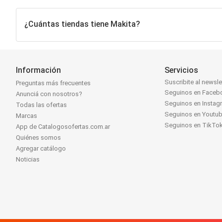
¿Cuántas tiendas tiene Makita?
Información
Servicios
Suscribite al newsle
Preguntas más frecuentes
Seguinos en Faceb
Anunciá con nosotros?
Seguinos en Instag
Todas las ofertas
Seguinos en Youtu
Marcas
Seguinos en TikTo
App de Catalogosofertas.com.ar
Quiénes somos
Agregar catálogo
Noticias