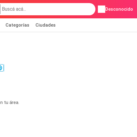
Desconocido
Categorías
Ciudades
0
n tu área.