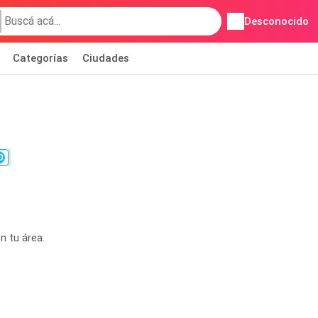
Desconocido
Categorías
Ciudades
0
n tu área.