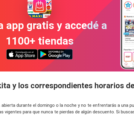
a app gratis y accedé a
1100+ tiendas
ita y los correspondientes horarios d
tá abierta durante el domingo o la noche y no te enfrentarás a una 
as vigentes para que nunca te pierdas de algún descuento. Si busca