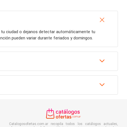
á tu ciudad o dejanos detectar automáticamente tu
ención pueden variar durante feriados y domingos.
Catalogosofertas.com.ar recopila todos los catálogos actuales,