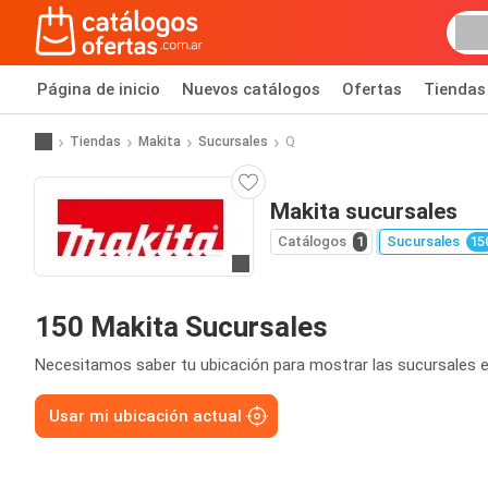
Página de inicio
Nuevos catálogos
Ofertas
Tiendas
Tiendas
Makita
Sucursales
Q
Makita sucursales
Catálogos
1
Sucursales
15
Ir a la página web
150 Makita Sucursales
Necesitamos saber tu ubicación para mostrar las sucursales e
Usar mi ubicación actual