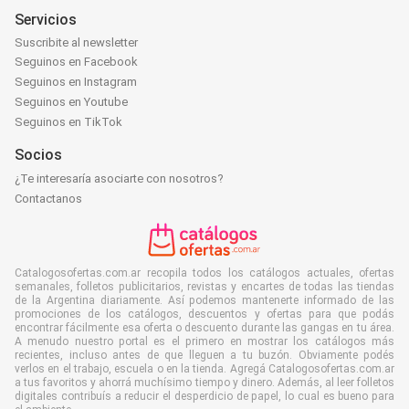
Servicios
Suscribite al newsletter
Seguinos en Facebook
Seguinos en Instagram
Seguinos en Youtube
Seguinos en TikTok
Socios
¿Te interesaría asociarte con nosotros?
Contactanos
Catalogosofertas.com.ar recopila todos los catálogos actuales, ofertas
semanales, folletos publicitarios, revistas y encartes de todas las tiendas
de la Argentina diariamente. Así podemos mantenerte informado de las
promociones de los catálogos, descuentos y ofertas para que podás
encontrar fácilmente esa oferta o descuento durante las gangas en tu área.
A menudo nuestro portal es el primero en mostrar los catálogos más
recientes, incluso antes de que lleguen a tu buzón. Obviamente podés
verlos en el trabajo, escuela o en la tienda. Agregá Catalogosofertas.com.ar
a tus favoritos y ahorrá muchísimo tiempo y dinero. Además, al leer folletos
digitales contribuís a reducir el desperdicio de papel, lo cual es bueno para