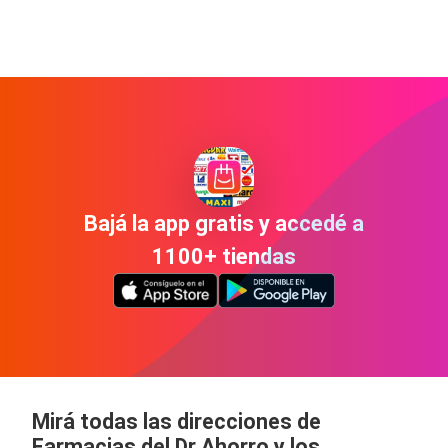
Bajá la app gratis y accedé a
1100+ tiendas
Mirá todas las direcciones de
Farmacias del Dr Ahorro y los