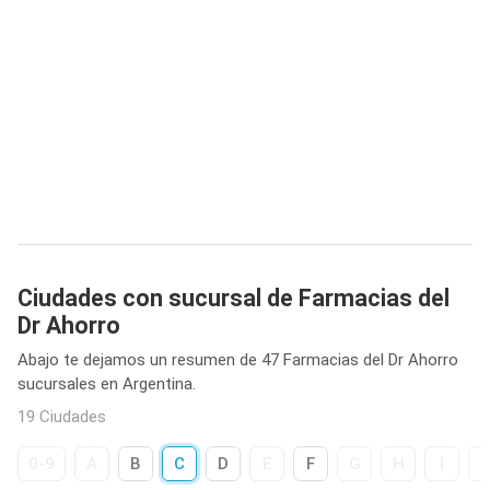
Ciudades con sucursal de Farmacias del
Dr Ahorro
Abajo te dejamos un resumen de 47 Farmacias del Dr Ahorro
sucursales en Argentina.
19 Ciudades
0-9
A
B
C
D
E
F
G
H
I