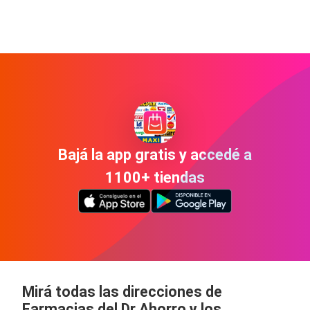
Bajá la app gratis y accedé a
1100+ tiendas
Mirá todas las direcciones de
Farmacias del Dr Ahorro y los