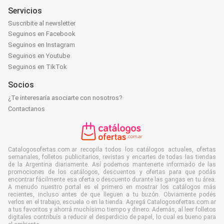
Servicios
Suscribite al newsletter
Seguinos en Facebook
Seguinos en Instagram
Seguinos en Youtube
Seguinos en TikTok
Socios
¿Te interesaría asociarte con nosotros?
Contactanos
Catalogosofertas.com.ar recopila todos los catálogos actuales, ofertas
semanales, folletos publicitarios, revistas y encartes de todas las tiendas
de la Argentina diariamente. Así podemos mantenerte informado de las
promociones de los catálogos, descuentos y ofertas para que podás
encontrar fácilmente esa oferta o descuento durante las gangas en tu área.
A menudo nuestro portal es el primero en mostrar los catálogos más
recientes, incluso antes de que lleguen a tu buzón. Obviamente podés
verlos en el trabajo, escuela o en la tienda. Agregá Catalogosofertas.com.ar
a tus favoritos y ahorrá muchísimo tiempo y dinero. Además, al leer folletos
digitales contribuís a reducir el desperdicio de papel, lo cual es bueno para