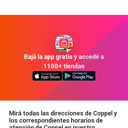
Bajá la app gratis y accedé a
1100+ tiendas
Mirá todas las direcciones de Coppel y
los correspondientes horarios de
atención de Coppel en nuestro