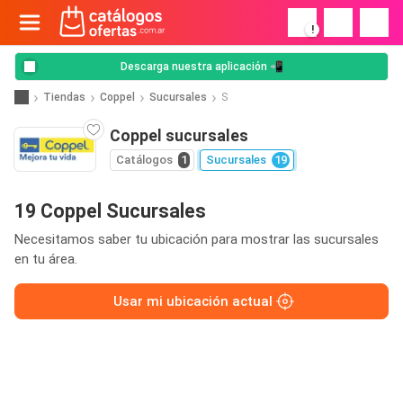
!
Descarga nuestra aplicación 📲
Tiendas
Coppel
Sucursales
S
Coppel sucursales
Catálogos
1
Sucursales
19
19 Coppel Sucursales
Necesitamos saber tu ubicación para mostrar las sucursales
en tu área.
Usar mi ubicación actual