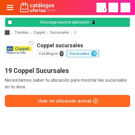
!
Descarga nuestra aplicación 📲
Tiendas
Coppel
Sucursales
B
Coppel sucursales
Catálogos
1
Sucursales
19
19 Coppel Sucursales
Necesitamos saber tu ubicación para mostrar las sucursales
en tu área.
Usar mi ubicación actual