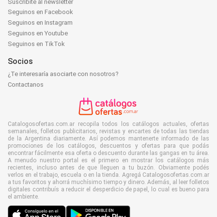
Suscribite al newsletter
Seguinos en Facebook
Seguinos en Instagram
Seguinos en Youtube
Seguinos en TikTok
Socios
¿Te interesaría asociarte con nosotros?
Contactanos
Catalogosofertas.com.ar recopila todos los catálogos actuales, ofertas
semanales, folletos publicitarios, revistas y encartes de todas las tiendas
de la Argentina diariamente. Así podemos mantenerte informado de las
promociones de los catálogos, descuentos y ofertas para que podás
encontrar fácilmente esa oferta o descuento durante las gangas en tu área.
A menudo nuestro portal es el primero en mostrar los catálogos más
recientes, incluso antes de que lleguen a tu buzón. Obviamente podés
verlos en el trabajo, escuela o en la tienda. Agregá Catalogosofertas.com.ar
a tus favoritos y ahorrá muchísimo tiempo y dinero. Además, al leer folletos
digitales contribuís a reducir el desperdicio de papel, lo cual es bueno para
el ambiente.