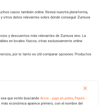
uchos casos también online. Revisá nuestra plataforma,
ío y otros datos relevantes sobre dónde conseguir Zumuva
ecios y descuentos más relevantes de Zumuva vino. La
bles en locales físicos, otras exclusivamente online.
mercios, por lo tanto es útil comparar opciones. Productos
a sea que estés buscando
Arcor - jugo en polvo
,
Paseo -
ta más económica aparece primero, con el nombre del