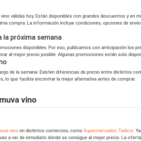
no válidas hoy. Están disponibles con grandes descuentos y en m
óxima compra. La información incluye condiciones, opciones de env
a la próxima semana
ociones disponibles. Por eso, publicamos con anticipación los pr
ar al mejor precio posible. Algunas promociones están solo disponi
no
argo de la semana. Existen diferencias de precio entre distintos co
 lo que facilita encontrar la mejor alternativa antes de comprar.
umuva vino
uva vino
en distintos comercios, como
Supermercados Tadicor
. Y
 vas a ver de inmediato dónde se consigue al mejor precio. La ofer