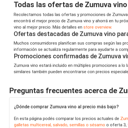
Todas las ofertas de Zumuva vino
Recolectamos todas las ofertas y promociones de Zumuva vi
encontrá el mejor precio de Zumuva vino y ahorrá en tu pr
vino al mejor precio. Más detalles en
store overview
.
Ofertas destacadas de Zumuva vino par
Muchos consumidores planifican sus compras según las prom
información se actualiza regularmente para ayudarte a compr
Promociones confirmadas de Zumuva vi
Zumuva vino estará incluido en múltiples promociones a lo l
similares también pueden encontrarse con precios especiales,
Preguntas frecuentes acerca de Z
¿Dónde comprar Zumuva vino al precio más bajo?
En esta página podés comparar los precios actuales de
Zum
galletas multicereal, salvado, semillas o sésamo
o oferta 3,