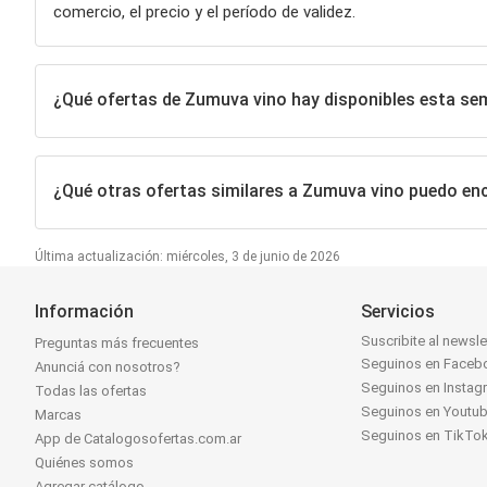
comercio, el precio y el período de validez.
¿Qué ofertas de Zumuva vino hay disponibles esta s
¿Qué otras ofertas similares a Zumuva vino puedo en
Última actualización: miércoles, 3 de junio de 2026
Información
Servicios
Suscribite al newsle
Preguntas más frecuentes
Seguinos en Faceb
Anunciá con nosotros?
Seguinos en Instag
Todas las ofertas
Seguinos en Youtu
Marcas
Seguinos en TikTo
App de Catalogosofertas.com.ar
Quiénes somos
Agregar catálogo