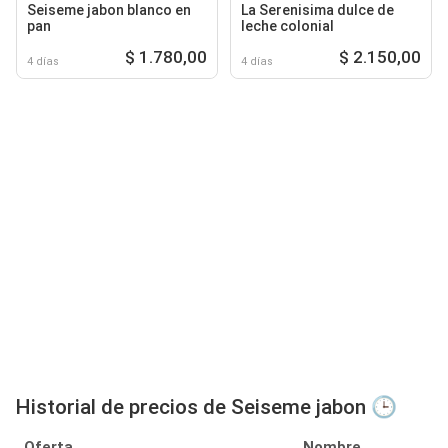
Seiseme jabon blanco en
La Serenisima dulce de
pan
leche colonial
$ 1.780,00
$ 2.150,00
4 días
4 días
Historial de precios de Seiseme jabon 🕒
Oferta
Nombre