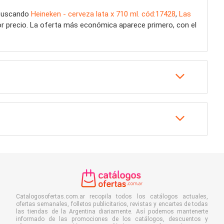
 buscando
Heineken - cerveza lata x 710 ml. cód:17428
,
Las
or precio. La oferta más económica aparece primero, con el
Catalogosofertas.com.ar recopila todos los catálogos actuales,
ofertas semanales, folletos publicitarios, revistas y encartes de todas
las tiendas de la Argentina diariamente. Así podemos mantenerte
informado de las promociones de los catálogos, descuentos y