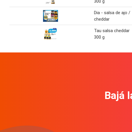
300 g
Dia - salsa de ajo /
cheddar
Tau salsa cheddar
300 g
Bajá l