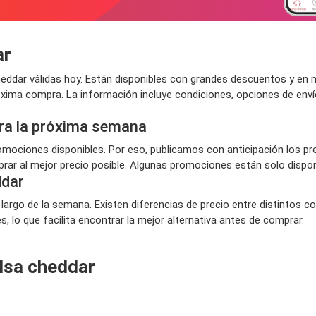
ar
ddar válidas hoy. Están disponibles con grandes descuentos y en 
róxima compra. La información incluye condiciones, opciones de env
ra la próxima semana
ociones disponibles. Por eso, publicamos con anticipación los pr
ar al mejor precio posible. Algunas promociones están solo disponi
ddar
 largo de la semana. Existen diferencias de precio entre distintos 
 lo que facilita encontrar la mejor alternativa antes de comprar.
lsa cheddar