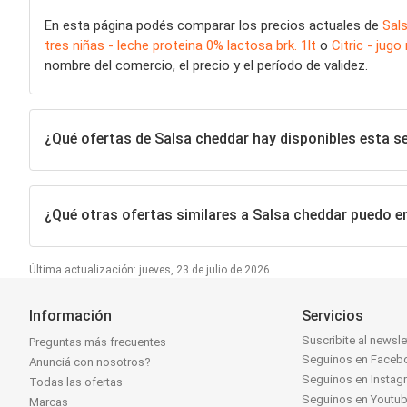
En esta página podés comparar los precios actuales de
Sal
tres niñas - leche proteina 0% lactosa brk. 1lt
o
Citric - jugo
nombre del comercio, el precio y el período de validez.
¿Qué ofertas de Salsa cheddar hay disponibles esta 
¿Qué otras ofertas similares a Salsa cheddar puedo e
Última actualización: jueves, 23 de julio de 2026
Información
Servicios
Suscribite al newsle
Preguntas más frecuentes
Seguinos en Faceb
Anunciá con nosotros?
Seguinos en Instag
Todas las ofertas
Seguinos en Youtu
Marcas