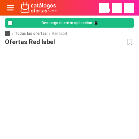
!
Descarga nuestra aplicación 📲
Todas las ofertas
Red label
Ofertas Red label