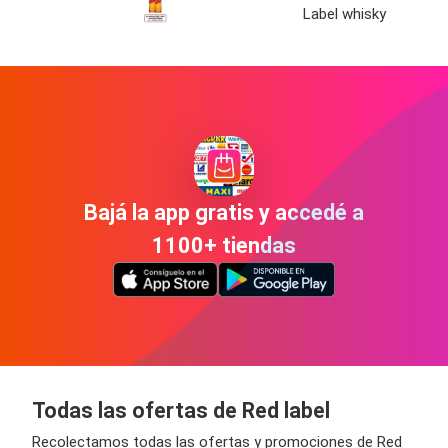
Label whisky
Bajá la app gratis y accedé a
1100+ tiendas
Todas las ofertas de Red label
Recolectamos todas las ofertas y promociones de Red