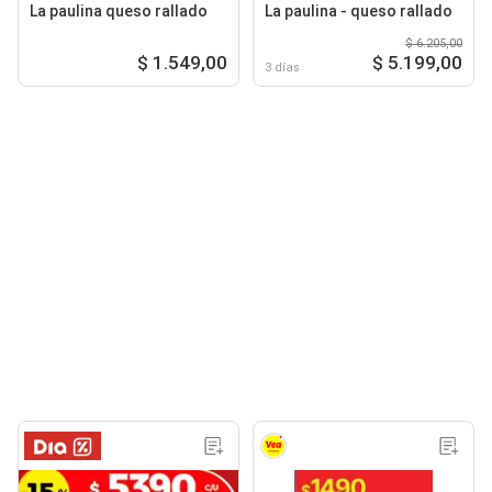
La paulina queso rallado
La paulina - queso rallado
$ 6.205,00
$ 1.549,00
$ 5.199,00
3 días