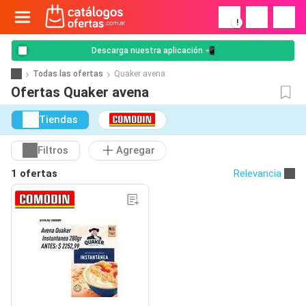
!
Descarga nuestra aplicación 📲
Todas las ofertas
Quaker avena
Ofertas Quaker avena
Tiendas
Filtros
Agregar
1 ofertas
Relevancia