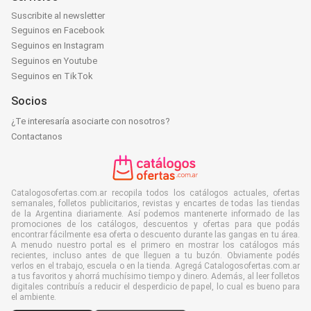
Suscribite al newsletter
Seguinos en Facebook
Seguinos en Instagram
Seguinos en Youtube
Seguinos en TikTok
Socios
¿Te interesaría asociarte con nosotros?
Contactanos
Catalogosofertas.com.ar recopila todos los catálogos actuales, ofertas
semanales, folletos publicitarios, revistas y encartes de todas las tiendas
de la Argentina diariamente. Así podemos mantenerte informado de las
promociones de los catálogos, descuentos y ofertas para que podás
encontrar fácilmente esa oferta o descuento durante las gangas en tu área.
A menudo nuestro portal es el primero en mostrar los catálogos más
recientes, incluso antes de que lleguen a tu buzón. Obviamente podés
verlos en el trabajo, escuela o en la tienda. Agregá Catalogosofertas.com.ar
a tus favoritos y ahorrá muchísimo tiempo y dinero. Además, al leer folletos
digitales contribuís a reducir el desperdicio de papel, lo cual es bueno para
el ambiente.