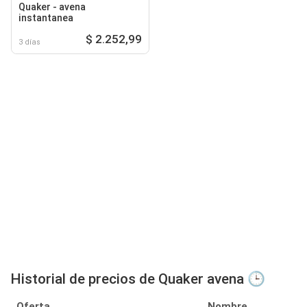
Quaker - avena
instantanea
$ 2.252,99
3 días
Historial de precios de Quaker avena 🕒
Oferta
Nombre