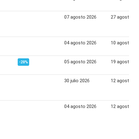
07 agosto 2026
27 agosto 20
04 agosto 2026
10 agosto 20
05 agosto 2026
19 agosto 20
-28%
30 julio 2026
12 agosto 20
04 agosto 2026
12 agosto 20