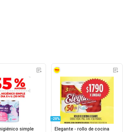
-28%
higiénico simple
Elegante - rollo de cocina