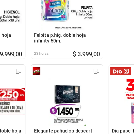
e hoja
Felpita p.hig. doble hoja
infinity 50m.
 9.999,00
$ 3.999,00
23 horas
doble hoja
Elegante pañuelos descart.
Dia papel 