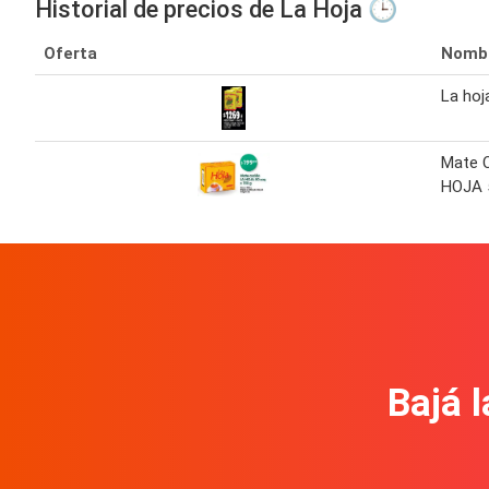
Historial de precios de La Hoja 🕒
Oferta
Nomb
La hoj
Mate 
HOJA 
Bajá l