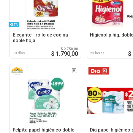
-34%
Elegante - rollo de cocina
Higienol p.hig. dobl
doble hoja
$ 2.750,00
$ 1.790,00
$
10 días
23 horas
Felpita papel higiénico doble
Dia papel higiénico 