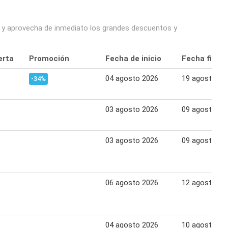
io y aprovecha de inmediato los grandes descuentos y
erta
Promoción
Fecha de inicio
Fecha final
04 agosto 2026
19 agosto 20
-34%
03 agosto 2026
09 agosto 20
03 agosto 2026
09 agosto 20
06 agosto 2026
12 agosto 20
04 agosto 2026
10 agosto 20