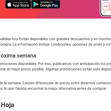
álidas hoy. Están disponibles con grandes descuentos y en muchos
compra. La información incluye condiciones, opciones de envío y ot
próxima semana
ociones disponibles. Por eso, publicamos con anticipación los pr
ar al mejor precio posible. Algunas promociones están solo disponi
de la semana. Existen diferencias de precio entre distintos comerci
 lo que facilita encontrar la mejor alternativa antes de comprar.
 Hoja