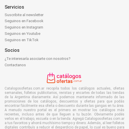
Servicios
Suscribite al newsletter
Seguinos en Facebook
Seguinos en Instagram
Seguinos en Youtube
Seguinos en TikTok
Socios
¿Te interesaría asociarte con nosotros?
Contactanos
Catalogosofertas.com.ar recopila todos los catálogos actuales, ofertas
semanales, folletos publicitarios, revistas y encartes de todas las tiendas
de la Argentina diariamente. Así podemos mantenerte informado de las
promociones de los catálogos, descuentos y ofertas para que podás
encontrar fácilmente esa oferta o descuento durante las gangas en tu área.
A menudo nuestro portal es el primero en mostrar los catálogos más
recientes, incluso antes de que lleguen a tu buzón. Obviamente podés
verlos en el trabajo, escuela o en la tienda. Agregá Catalogosofertas.com.ar
a tus favoritos y ahorrá muchísimo tiempo y dinero. Además, al leer folletos
digitales contribuís a reducir el desperdicio de papel, lo cual es bueno para