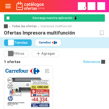
!
Descarga nuestra aplicación 📲
Todas las ofertas
Impresora multifunción
Ofertas Impresora multifunción
Tiendas
Filtros
Agregar
1 ofertas
Relevancia