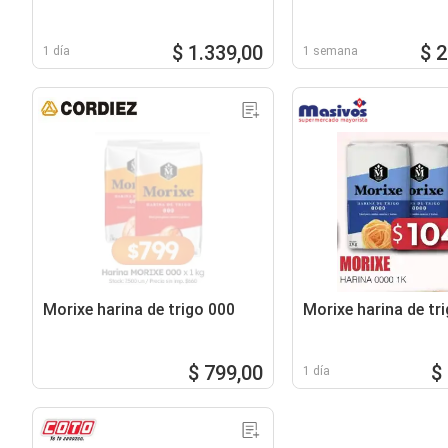
$ 1.339,00
$ 
1 día
1 semana
Morixe harina de trigo 000
Morixe harina de tr
$ 799,00
$
1 día