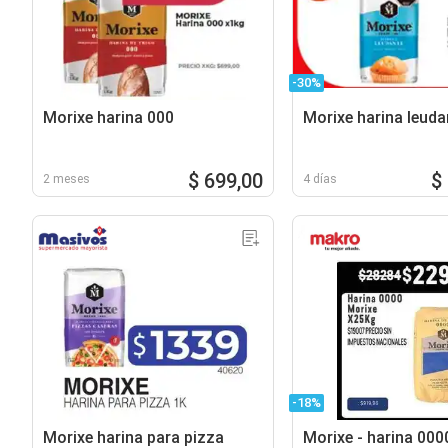
-30%
Morixe harina 000
Morixe harina leuda
$ 699,00
$
2 meses
4 días
-18%
Morixe harina para pizza
Morixe - harina 000