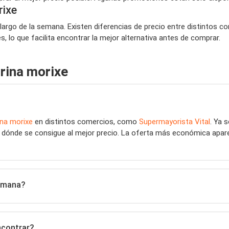
rixe
largo de la semana. Existen diferencias de precio entre distintos c
 lo que facilita encontrar la mejor alternativa antes de comprar.
rina morixe
ina morixe
en distintos comercios, como
Supermayorista Vital
. Ya 
o dónde se consigue al mejor precio. La oferta más económica aparec
semana?
ncontrar?