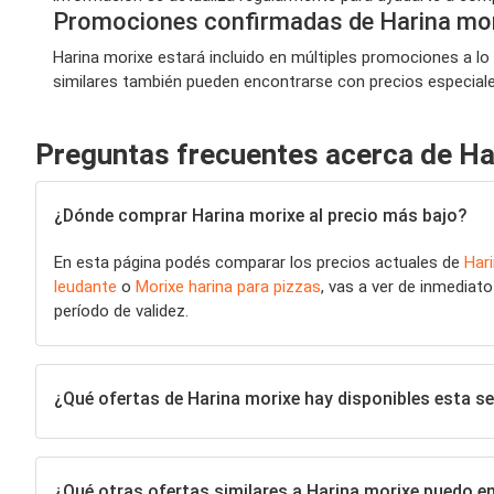
Promociones confirmadas de Harina mo
Harina morixe estará incluido en múltiples promociones a lo 
similares también pueden encontrarse con precios especiales,
Preguntas frecuentes acerca de Ha
¿Dónde comprar Harina morixe al precio más bajo?
En esta página podés comparar los precios actuales de
Har
leudante
o
Morixe harina para pizzas
, vas a ver de inmediat
período de validez.
¿Qué ofertas de Harina morixe hay disponibles esta 
¿Qué otras ofertas similares a Harina morixe puedo e