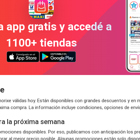
a app gratis y accedé a
1100+ tiendas
xe
rixe válidas hoy. Están disponibles con grandes descuentos y en 
róxima compra. La información incluye condiciones, opciones de env
ra la próxima semana
ociones disponibles. Por eso, publicamos con anticipación los pr
ar al mejor precio posible. Algunas promociones están solo disponi