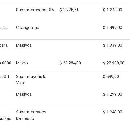
Supermercados DIA
$ 1.775,71
$ 1.243,00
para
Changomas
$ 1.499,00
para
Masivos
$ 1.339,00
a 0000
Makro
$ 28.284,00
$ 22.999,00
000 1
Supermayorista
$ 699,00
Vital
Masivos
$ 1.299,00
Supermercados
$ 1.249,00
pizzas
Damesco