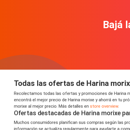
Bajá l
Todas las ofertas de Harina mori
Recolectamos todas las ofertas y promociones de Harina mo
encontrá el mejor precio de Harina morixe y ahorrá en tu p
morixe al mejor precio. Más detalles en
store overview
.
Ofertas destacadas de Harina morixe pa
Muchos consumidores planifican sus compras según las prom
información se actualiza regularmente para ayudarte a compr