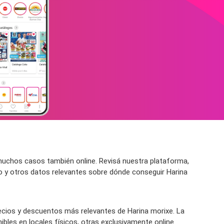
muchos casos también online. Revisá nuestra plataforma,
ío y otros datos relevantes sobre dónde conseguir Harina
ecios y descuentos más relevantes de Harina morixe. La
bles en locales físicos, otras exclusivamente online.