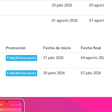
23 julio 2026
05 agosto 20
01 agosto 2026
07 agosto 20
Promoción
Fecha de inicio
Fecha final
21 julio 2026
04 agosto 2026
$ 360,00 Descuento
30 junio 2026
07 julio 2026
$ 460,00 Descuento