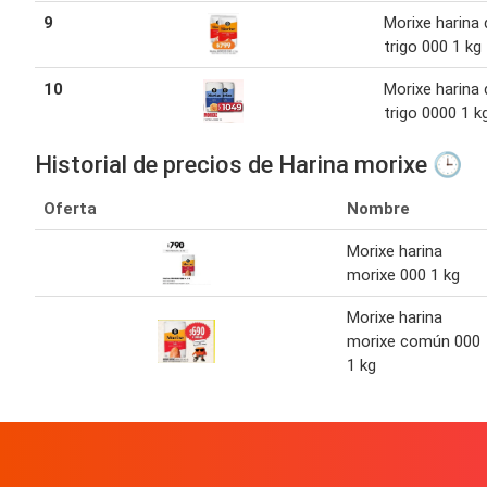
9
Morixe harina 
trigo 000 1 kg
10
Morixe harina 
trigo 0000 1 k
Historial de precios de Harina morixe 🕒
Oferta
Nombre
Morixe harina
morixe 000 1 kg
Morixe harina
morixe común 000
1 kg