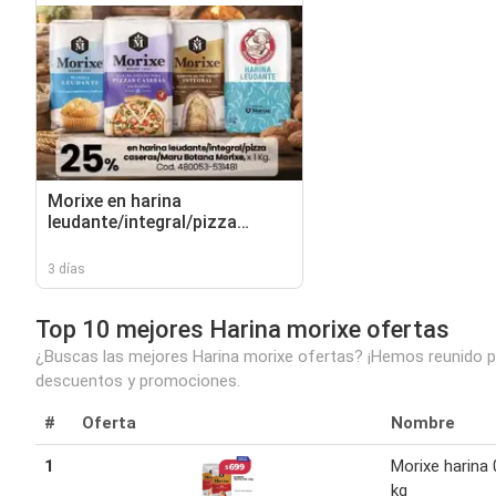
Morixe en harina
leudante/integral/pizza
caseras/maru botana
3 días
Top 10 mejores Harina morixe ofertas
¿Buscas las mejores Harina morixe ofertas? ¡Hemos reunido par
descuentos y promociones.
#
Oferta
Nombre
1
Morixe harina 
kg