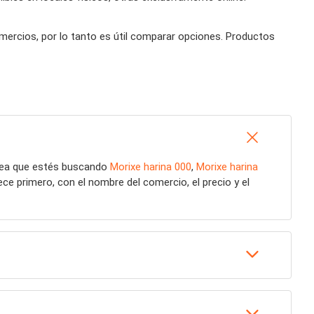
omercios, por lo tanto es útil comparar opciones. Productos
sea que estés buscando
Morixe harina 000
,
Morixe harina
e primero, con el nombre del comercio, el precio y el