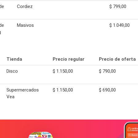
de
Cordiez
$ 799,00
de
Masivos
$ 1.049,00
g
Tienda
Precio regular
Precio de oferta
Disco
$ 1.150,00
$ 790,00
Supermercados
$ 1.150,00
$ 690,00
Vea