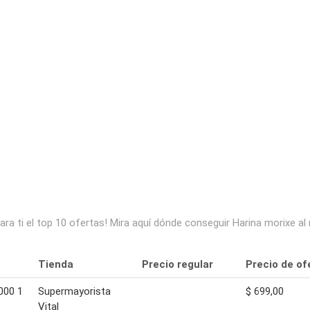
a ti el top 10 ofertas! Mira aquí dónde conseguir Harina morixe al
Tienda
Precio regular
Precio de of
000 1
Supermayorista
$ 699,00
Vital