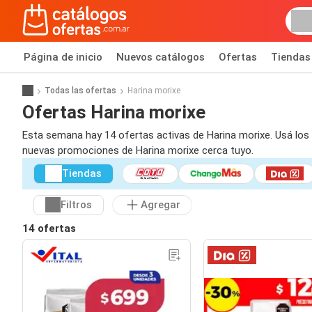
Página de inicio
Nuevos catálogos
Ofertas
Tiendas
Todas las ofertas
Harina morixe
Ofertas Harina morixe
Esta semana hay 14 ofertas activas de Harina morixe. Usá los 
nuevas promociones de Harina morixe cerca tuyo.
Tiendas
Filtros
Agregar
14 ofertas