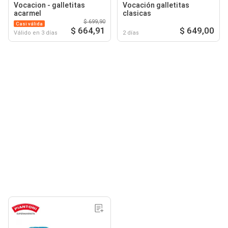
Vocacion - galletitas
Vocación galletitas
acarmel
clasicas
$ 699,90
Casi válida
$ 664,91
$ 649,00
Válido en 3 días
2 días