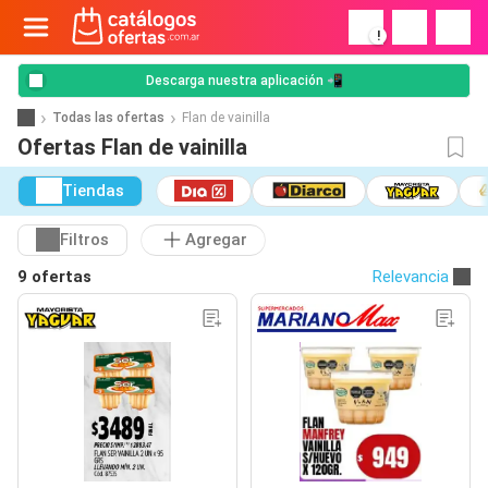
!
Descarga nuestra aplicación 📲
Todas las ofertas
Flan de vainilla
Ofertas Flan de vainilla
Tiendas
Filtros
Agregar
9 ofertas
Relevancia