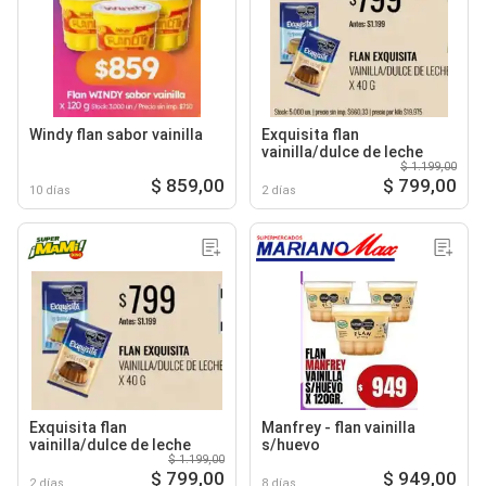
Windy flan sabor vainilla
Exquisita flan
vainilla/dulce de leche
$ 1.199,00
$ 859,00
$ 799,00
10 días
2 días
Exquisita flan
Manfrey - flan vainilla
vainilla/dulce de leche
s/huevo
$ 1.199,00
$ 799,00
$ 949,00
2 días
8 días