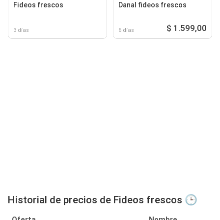
Fideos frescos
Danal fideos frescos
$ 1.599,00
3 días
6 días
Historial de precios de Fideos frescos 🕒
Oferta
Nombre