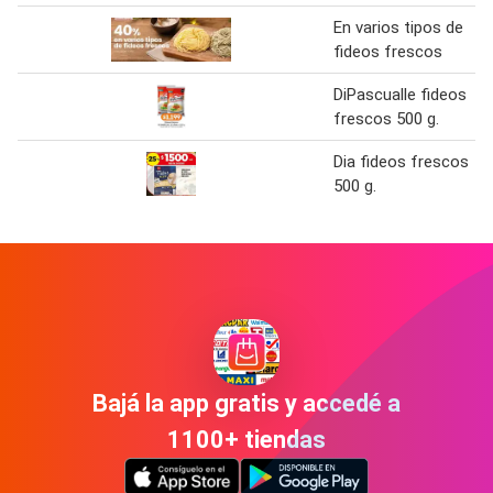
En varios tipos de
fideos frescos
DiPascualle fideos
frescos 500 g.
Dia fideos frescos
500 g.
Bajá la app gratis y accedé a
1100+ tiendas