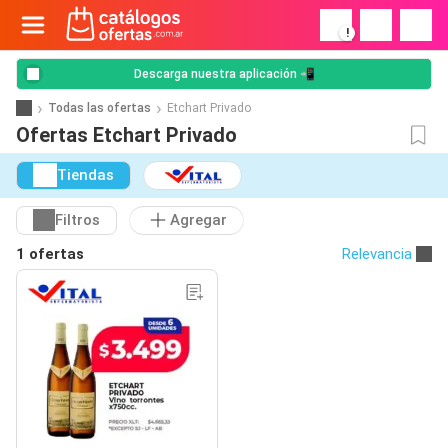
!
Descarga nuestra aplicación 📲
Todas las ofertas
Etchart Privado
Ofertas Etchart Privado
Tiendas
Filtros
Agregar
1 ofertas
Relevancia