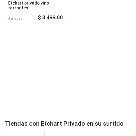
Etchart privado vino
torrontes
$ 3.499,00
2 meses
Tiendas con Etchart Privado en su surtido