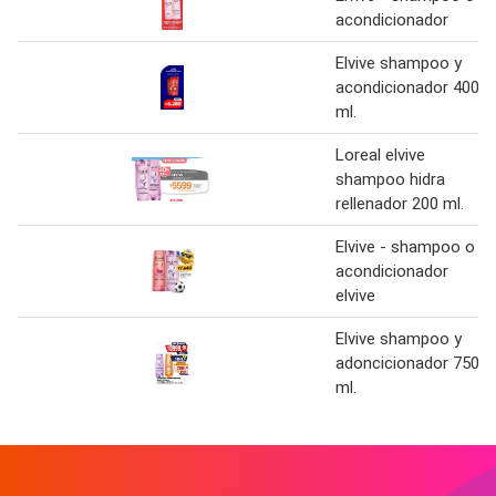
acondicionador
Elvive shampoo y
acondicionador 400
ml.
Loreal elvive
shampoo hidra
rellenador 200 ml.
Elvive - shampoo o
acondicionador
elvive
Elvive shampoo y
adoncicionador 750
ml.