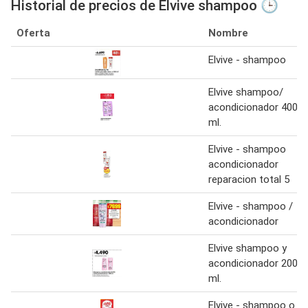
Historial de precios de Elvive shampoo 🕒
Oferta
Nombre
Elvive - shampoo
Elvive shampoo/
acondicionador 400
ml.
Elvive - shampoo
acondicionador
reparacion total 5
Elvive - shampoo /
acondicionador
Elvive shampoo y
acondicionador 200
ml.
Elvive - shampoo o