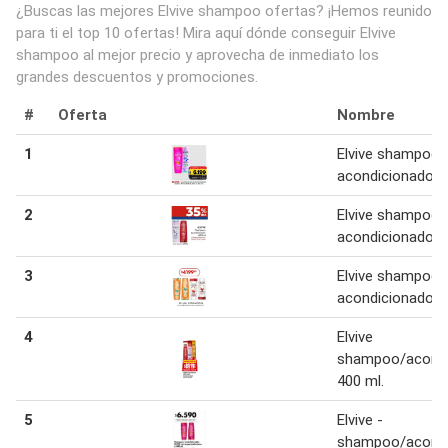
¿Buscas las mejores Elvive shampoo ofertas? ¡Hemos reunido
para ti el top 10 ofertas! Mira aquí dónde conseguir Elvive
shampoo al mejor precio y aprovecha de inmediato los
grandes descuentos y promociones.
#
Oferta
Nombre
1
Elvive shampoo/
acondicionador 
2
Elvive shampoo 
acondicionador 
3
Elvive shampoo 
acondicionador 
4
Elvive
shampoo/acondi
400 ml.
5
Elvive -
shampoo/acondi