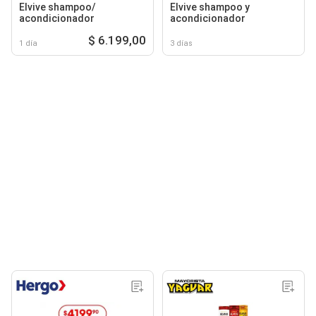
Elvive shampoo/
Elvive shampoo y
acondicionador
acondicionador
$ 6.199,00
1 día
3 días