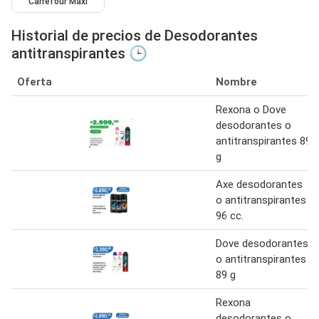
Carrefour Maxi
Historial de precios de Desodorantes
antitranspirantes 🕒
Oferta
Nombre
Rexona o Dove
desodorantes o
antitranspirantes 89
g
Axe desodorantes
o antitranspirantes
96 cc.
Dove desodorantes
o antitranspirantes
89 g
Rexona
desodorantes o