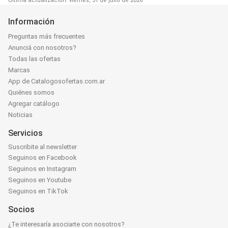
Última actualización: viernes, 31 de julio de 2026
Información
Preguntas más frecuentes
Anunciá con nosotros?
Todas las ofertas
Marcas
App de Catalogosofertas.com.ar
Quiénes somos
Agregar catálogo
Noticias
Servicios
Suscribite al newsletter
Seguinos en Facebook
Seguinos en Instagram
Seguinos en Youtube
Seguinos en TikTok
Socios
¿Te interesaría asociarte con nosotros?