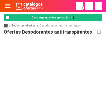
!
Descarga nuestra aplicación 📲
Todas las ofertas
Desodorantes antitranspirantes
Ofertas Desodorantes antitranspirantes