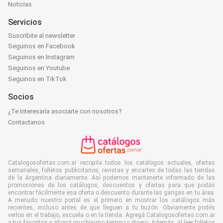
Noticias
Servicios
Suscribite al newsletter
Seguinos en Facebook
Seguinos en Instagram
Seguinos en Youtube
Seguinos en TikTok
Socios
¿Te interesaría asociarte con nosotros?
Contactanos
Catalogosofertas.com.ar recopila todos los catálogos actuales, ofertas
semanales, folletos publicitarios, revistas y encartes de todas las tiendas
de la Argentina diariamente. Así podemos mantenerte informado de las
promociones de los catálogos, descuentos y ofertas para que podás
encontrar fácilmente esa oferta o descuento durante las gangas en tu área.
A menudo nuestro portal es el primero en mostrar los catálogos más
recientes, incluso antes de que lleguen a tu buzón. Obviamente podés
verlos en el trabajo, escuela o en la tienda. Agregá Catalogosofertas.com.ar
a tus favoritos y ahorrá muchísimo tiempo y dinero. Además, al leer folletos