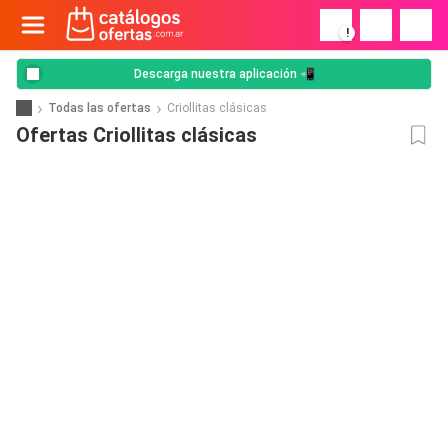
!
Descarga nuestra aplicación 📲
Todas las ofertas
Criollitas clásicas
Ofertas Criollitas clásicas