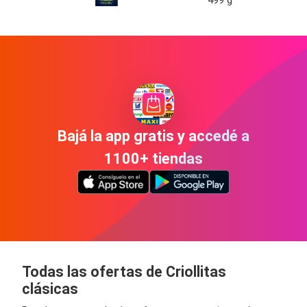
499 g
Bajá la app gratis y accedé a
1100+ tiendas
Todas las ofertas de Criollitas
clásicas