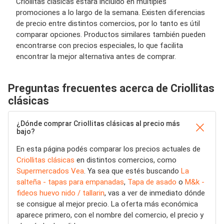
Criollitas clásicas estará incluido en múltiples
promociones a lo largo de la semana. Existen diferencias
de precio entre distintos comercios, por lo tanto es útil
comparar opciones. Productos similares también pueden
encontrarse con precios especiales, lo que facilita
encontrar la mejor alternativa antes de comprar.
Preguntas frecuentes acerca de Criollitas
clásicas
¿Dónde comprar Criollitas clásicas al precio más
bajo?
En esta página podés comparar los precios actuales de
Criollitas clásicas
en distintos comercios, como
Supermercados Vea
. Ya sea que estés buscando
La
salteña - tapas para empanadas
,
Tapa de asado
o
M&k -
fideos huevo nido / tallarin
, vas a ver de inmediato dónde
se consigue al mejor precio. La oferta más económica
aparece primero, con el nombre del comercio, el precio y