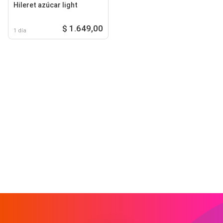
Hileret azúcar light
$ 1.649,00
1 día