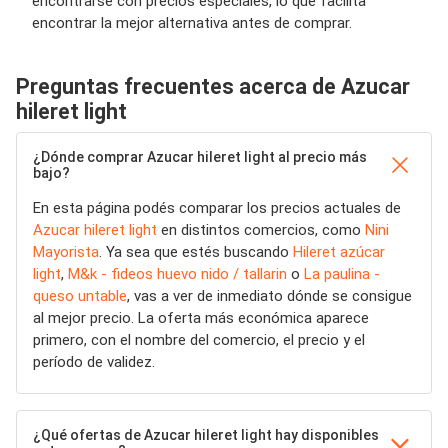
encontrarse con precios especiales, lo que facilita
encontrar la mejor alternativa antes de comprar.
Preguntas frecuentes acerca de Azucar
hileret light
¿Dónde comprar Azucar hileret light al precio más
bajo?
En esta página podés comparar los precios actuales de
Azucar hileret light
en distintos comercios, como
Nini
Mayorista
. Ya sea que estés buscando
Hileret azúcar
light
,
M&k - fideos huevo nido / tallarin
o
La paulina -
queso untable
, vas a ver de inmediato dónde se consigue
al mejor precio. La oferta más económica aparece
primero, con el nombre del comercio, el precio y el
período de validez.
¿Qué ofertas de Azucar hileret light hay disponibles