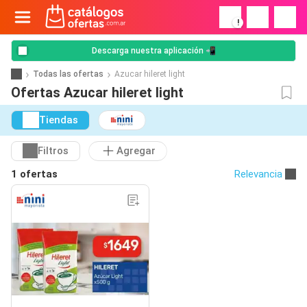
!
Descarga nuestra aplicación 📲
Todas las ofertas
Azucar hileret light
Ofertas Azucar hileret light
Tiendas
Filtros
Agregar
1 ofertas
Relevancia