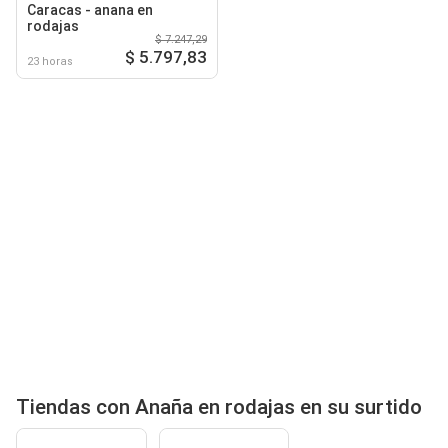
Caracas - anana en
rodajas
$ 7.247,29
$ 5.797,83
23 horas
Tiendas con Anaña en rodajas en su surtido