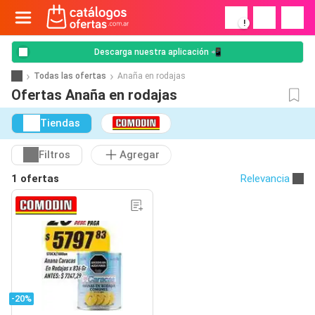
!
Descarga nuestra aplicación 📲
Todas las ofertas
Anaña en rodajas
Ofertas Anaña en rodajas
Tiendas
Filtros
Agregar
1 ofertas
Relevancia
-20%