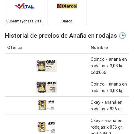
Supermayorista Vital
Diarco
Historial de precios de Anaña en rodajas 🕒
Oferta
Nombre
Coinco - ananá en
rodajas x 3,03 kg.
cód:666
Coinco - ananá en
rodajas x 3,03 kg
Okey - ananá en
rodajas x 836 gr
Okey - ananá en
rodajas x 836 gr.
cód:40500