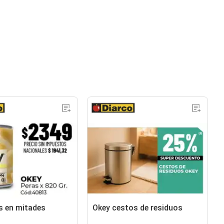
s en mitades
Okey cestos de residuos