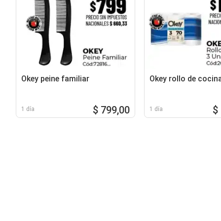
Okey peine familiar
Okey rollo de cocin
$ 799,00
$
1 día
1 día