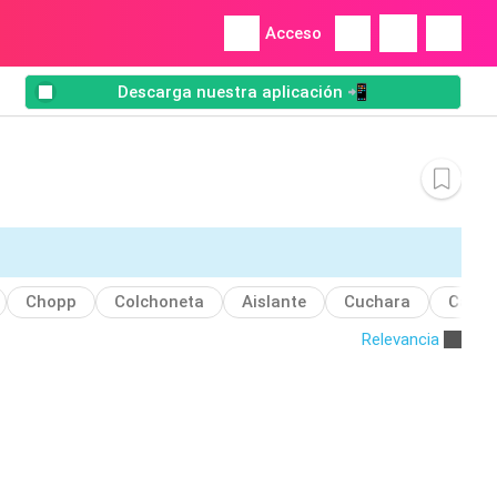
Acceso
Descarga nuestra aplicación 📲
Chopp
Colchoneta
Aislante
Cuchara
Carpa
Relevancia