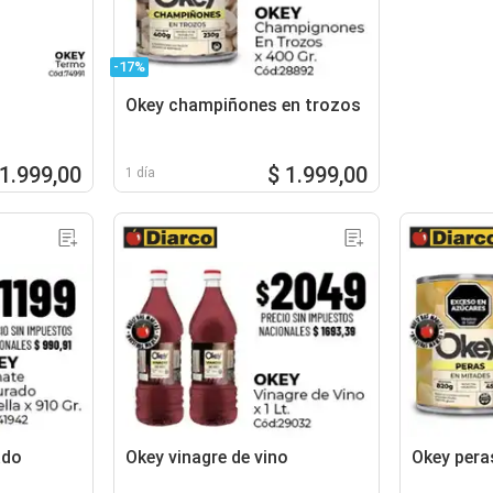
-17%
Okey champiñones en trozos
21.999,00
$ 1.999,00
1 día
ado
Okey vinagre de vino
Okey pera