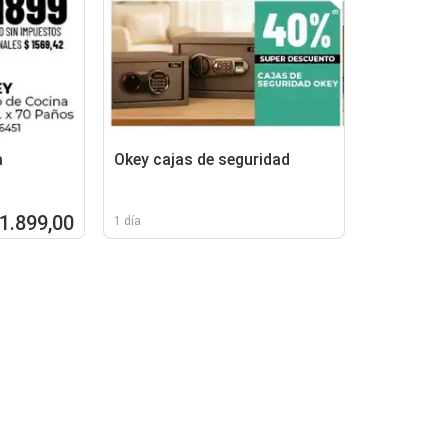
a
Okey cajas de seguridad
 1.899,00
1 día