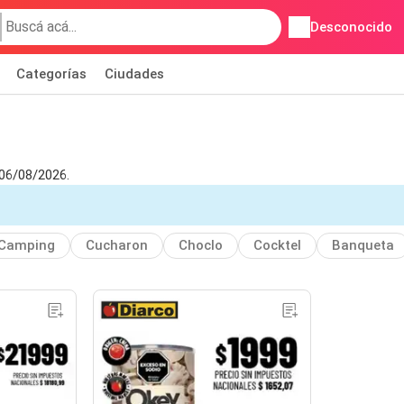
Desconocido
Categorías
Ciudades
 06/08/2026.
Camping
Cucharon
Choclo
Cocktel
Banqueta