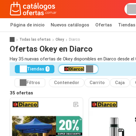
Página de inicio
Nuevos catálogos
Ofertas
Tiendas
Todas las ofertas
Okey
Diarco
Ofertas Okey en Diarco
Hay 35 nuevas ofertas de Okey disponibles en Diarco desde el
Tiendas
1
Filtros
Contenedor
Carrito
Caja
35 ofertas