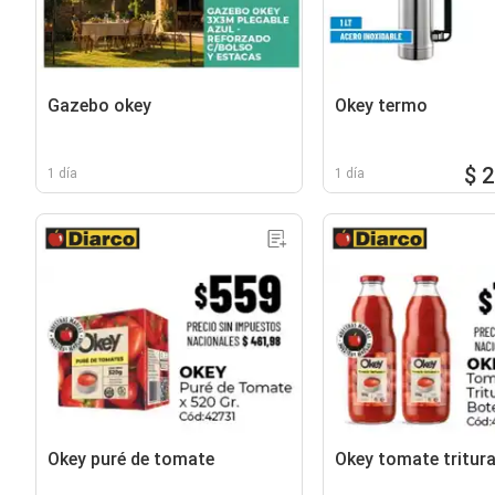
Gazebo okey
Okey termo
$ 
1 día
1 día
Okey puré de tomate
Okey tomate tritur