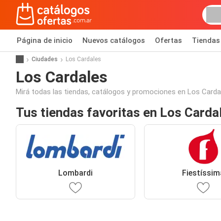
Página de inicio
Nuevos catálogos
Ofertas
Tiendas
Ciudades
Los Cardales
Los Cardales
Mirá todas las tiendas, catálogos y promociones en Los Carda
Tus tiendas favoritas en Los Carda
Lombardi
Fiestíssim