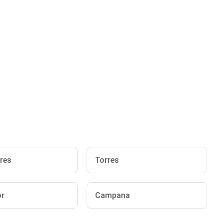
res
Torres
or
Campana