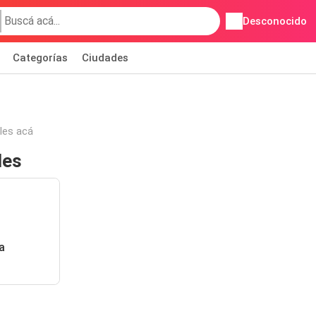
Desconocido
Categorías
Ciudades
les acá
les
a