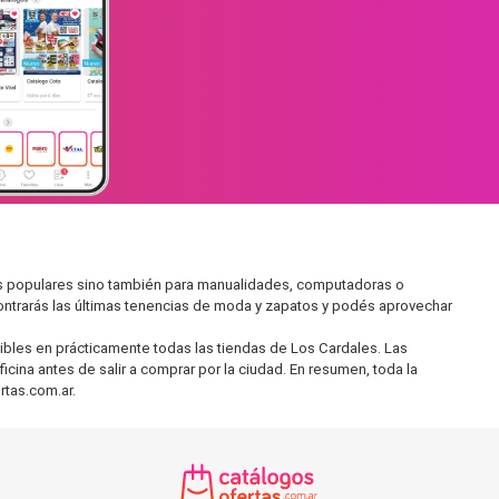
s populares sino también para manualidades, computadoras o
ontrarás las últimas tenencias de moda y zapatos y podés aprovechar
ibles en prácticamente todas las tiendas de Los Cardales. Las
cina antes de salir a comprar por la ciudad. En resumen, toda la
rtas.com.ar.