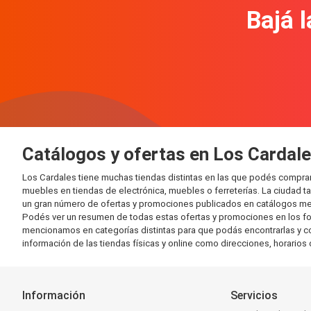
Bajá l
Catálogos y ofertas en Los Cardal
Los Cardales tiene muchas tiendas distintas en las que podés compr
muebles en tiendas de electrónica, muebles o ferreterías. La ciudad 
un gran número de ofertas y promociones publicados en catálogos men
Podés ver un resumen de todas estas ofertas y promociones en los fol
mencionamos en categorías distintas para que podás encontrarlas y comp
información de las tiendas físicas y online como direcciones, horari
Información
Servicios