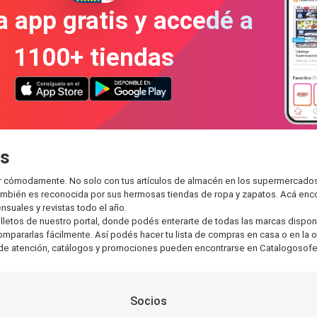
a app gratis y accedé a
1100+ tiendas
es
ar cómodamente. No solo con tus artículos de almacén en los supermercado
también es reconocida por sus hermosas tiendas de ropa y zapatos. Acá enc
suales y revistas todo el año.
letos de nuestro portal, donde podés enterarte de todas las marcas dispon
ararlas fácilmente. Así podés hacer tu lista de compras en casa o en la ofi
os de atención, catálogos y promociones pueden encontrarse en Catalogosofe
Socios