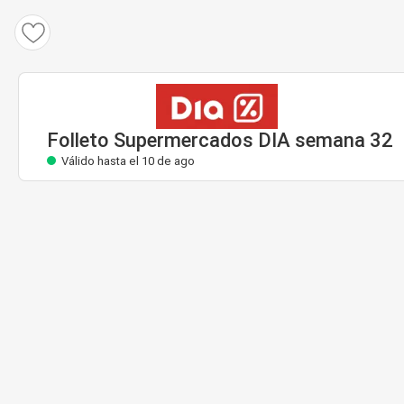
Folleto Supermercados DIA
Válido hasta el 10 de ago
Folleto Supermercados DIA semana 32
Válido hasta el 10 de ago