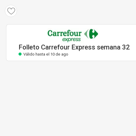
Folleto Carrefour Express
Válido hasta el 10 de ago
Folleto Carrefour Express semana 32
Válido hasta el 10 de ago