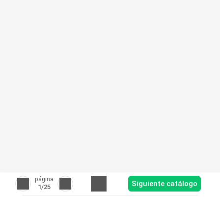
página
Siguiente catálogo
1
/25