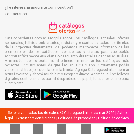
¿Te interesaría asociarte con nosotros?
Contactanos
Catalogosofertas.com.ar recopila todos los catálogos actuales, ofertas
semanales, folletos publicitarios, revistas y encartes de todas las tiendas
de la Argentina diariamente. Así podemos mantenerte informado de las
promociones de los catálogos, descuentos y ofertas para que podás
encontrar fácilmente esa oferta o descuento durante las gangas en tu área.
A menudo nuestro portal es el primero en mostrar los catálogos más
recientes, incluso antes de que lleguen a tu buzón. Obviamente podés
verlos en el trabajo, escuela o en la tienda. Agregá Catalogosofertas.com.ar
a tus favoritos y ahorrá muchísimo tiempo y dinero. Además, al leer folletos
digitales contribuís a reducir el desperdicio de papel, lo cual es bueno para
el ambiente.
Se reservan todos los derechos © Catalogosofertas.com.ar 2026 |
Aviso
legal
|
Términos y condiciones
|
Políticas de privacidad
|
Política de cookies