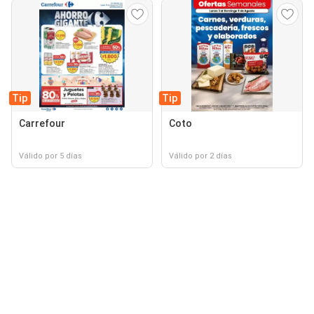
Tip
Tip
Carrefour
Coto
Válido por 5 días
Válido por 2 días