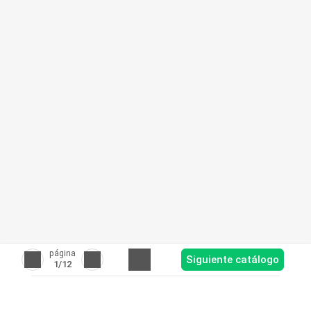
página
Siguiente catálogo
1
/12