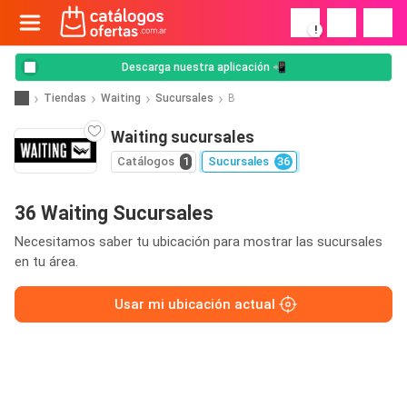
!
Descarga nuestra aplicación 📲
Tiendas
Waiting
Sucursales
B
Waiting sucursales
Catálogos
1
Sucursales
36
36 Waiting Sucursales
Necesitamos saber tu ubicación para mostrar las sucursales
en tu área.
Usar mi ubicación actual