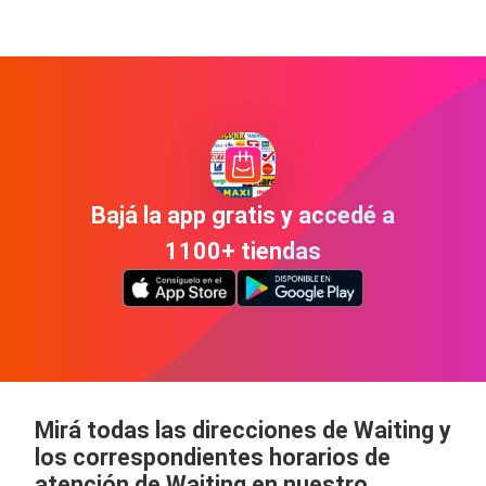
Bajá la app gratis y accedé a
1100+ tiendas
Mirá todas las direcciones de Waiting y
los correspondientes horarios de
atención de Waiting en nuestro