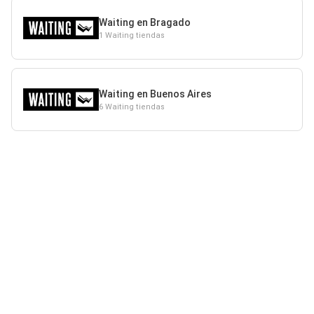
Waiting en Bragado
1 Waiting tiendas
Waiting en Buenos Aires
6 Waiting tiendas