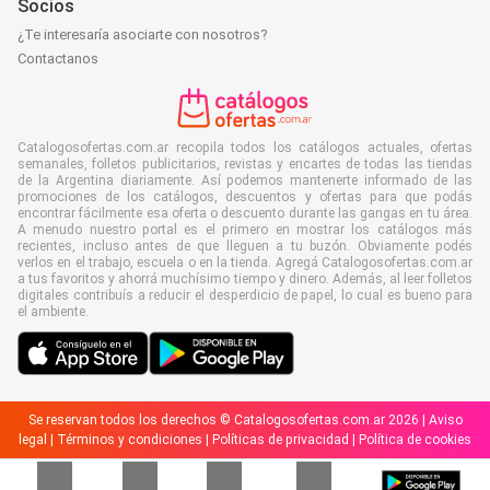
Socios
¿Te interesaría asociarte con nosotros?
Contactanos
Catalogosofertas.com.ar recopila todos los catálogos actuales, ofertas
semanales, folletos publicitarios, revistas y encartes de todas las tiendas
de la Argentina diariamente. Así podemos mantenerte informado de las
promociones de los catálogos, descuentos y ofertas para que podás
encontrar fácilmente esa oferta o descuento durante las gangas en tu área.
A menudo nuestro portal es el primero en mostrar los catálogos más
recientes, incluso antes de que lleguen a tu buzón. Obviamente podés
verlos en el trabajo, escuela o en la tienda. Agregá Catalogosofertas.com.ar
a tus favoritos y ahorrá muchísimo tiempo y dinero. Además, al leer folletos
digitales contribuís a reducir el desperdicio de papel, lo cual es bueno para
el ambiente.
Se reservan todos los derechos © Catalogosofertas.com.ar 2026 |
Aviso
legal
|
Términos y condiciones
|
Políticas de privacidad
|
Política de cookies