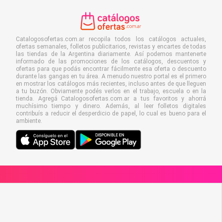
Catalogosofertas.com.ar recopila todos los catálogos actuales,
ofertas semanales, folletos publicitarios, revistas y encartes de todas
las tiendas de la Argentina diariamente. Así podemos mantenerte
informado de las promociones de los catálogos, descuentos y
ofertas para que podás encontrar fácilmente esa oferta o descuento
durante las gangas en tu área. A menudo nuestro portal es el primero
en mostrar los catálogos más recientes, incluso antes de que lleguen
a tu buzón. Obviamente podés verlos en el trabajo, escuela o en la
tienda. Agregá Catalogosofertas.com.ar a tus favoritos y ahorrá
muchísimo tiempo y dinero. Además, al leer folletos digitales
contribuís a reducir el desperdicio de papel, lo cual es bueno para el
ambiente.