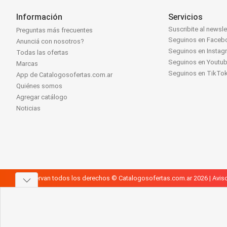
Información
Servicios
Suscribite al newsle
Preguntas más frecuentes
Seguinos en Faceb
Anunciá con nosotros?
Seguinos en Instag
Todas las ofertas
Seguinos en Youtu
Marcas
Seguinos en TikTo
App de Catalogosofertas.com.ar
Quiénes somos
Agregar catálogo
Noticias
Se reservan todos los derechos © Catalogosofertas.com.ar 2026 |
Aviso