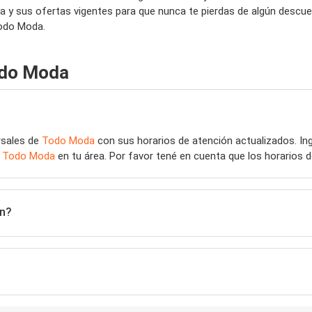
 y sus ofertas vigentes para que nunca te pierdas de algún descu
Todo Moda.
odo Moda
rsales de
Todo Moda
con sus horarios de atención actualizados. I
e
Todo Moda
en tu área. Por favor tené en cuenta que los horarios 
ón?