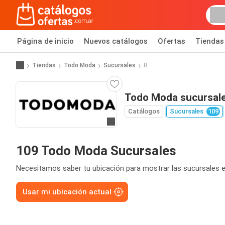
Página de inicio
Nuevos catálogos
Ofertas
Tiendas
Tiendas
Todo Moda
Sucursales
R
Todo Moda sucursal
Catálogos
Sucursales
109
Ir a la página web
109 Todo Moda Sucursales
Necesitamos saber tu ubicación para mostrar las sucursales e
Usar mi ubicación actual