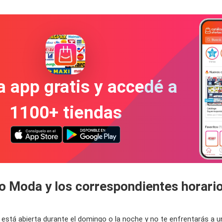
a app gratis y accedé a
1100+ tiendas
do Moda y los correspondientes horari
 está abierta durante el domingo o la noche y no te enfrentarás a 