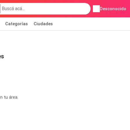
Desconocido
Categorías
Ciudades
es
n tu área.