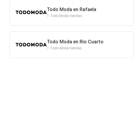
Todo Moda en Rafaela
1 Todo Moda tiendas
Todo Moda en Río Cuarto
1 Todo Moda tiendas