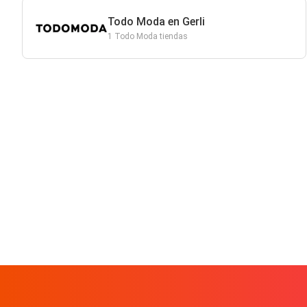
Todo Moda en Gerli
1 Todo Moda tiendas