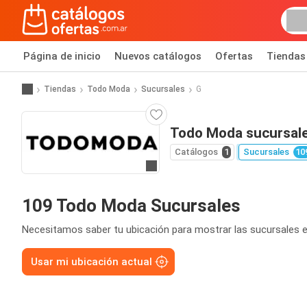
Página de inicio
Nuevos catálogos
Ofertas
Tiendas
Tiendas
Todo Moda
Sucursales
G
Todo Moda sucursal
Catálogos
1
Sucursales
10
Ir a la página web
109 Todo Moda Sucursales
Necesitamos saber tu ubicación para mostrar las sucursales e
Usar mi ubicación actual