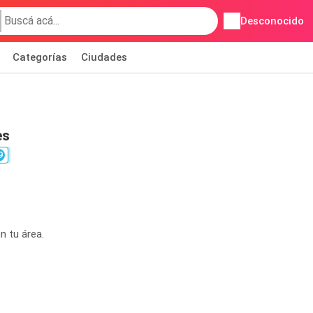
Desconocido
Categorías
Ciudades
es
9
n tu área.