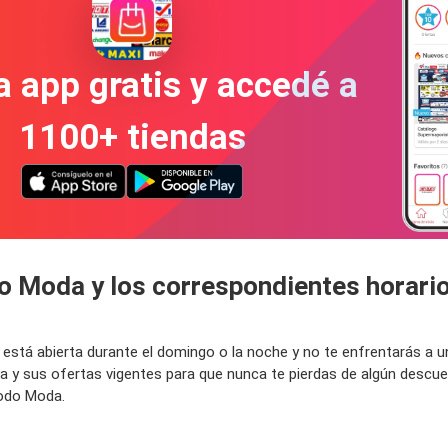
a app gratis y accedé a
1100+ tiendas
do Moda y los correspondientes horari
 está abierta durante el domingo o la noche y no te enfrentarás a 
 y sus ofertas vigentes para que nunca te pierdas de algún descu
Todo Moda.