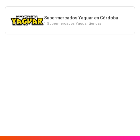
Supermercados Yaguar en Córdoba
1 Supermercados Yaguar tiendas