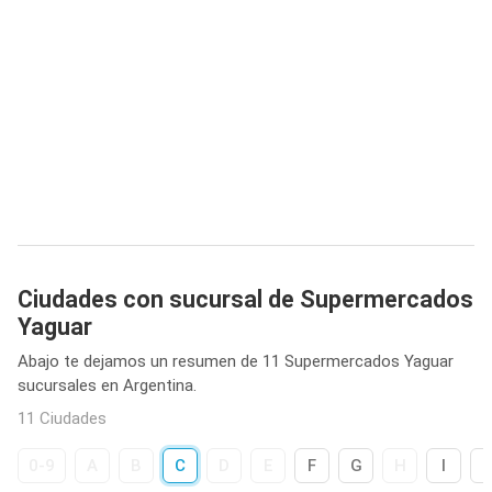
Ciudades con sucursal de Supermercados
Yaguar
Abajo te dejamos un resumen de 11 Supermercados Yaguar
sucursales en Argentina.
11 Ciudades
0-9
A
B
C
D
E
F
G
H
I