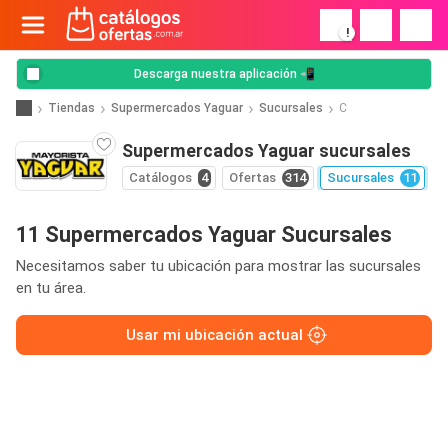
!
Descarga nuestra aplicación 📲
Tiendas
Supermercados Yaguar
Sucursales
C
Supermercados Yaguar sucursales
Catálogos
4
Ofertas
314
Sucursales
11
11 Supermercados Yaguar Sucursales
Necesitamos saber tu ubicación para mostrar las sucursales
en tu área.
Usar mi ubicación actual