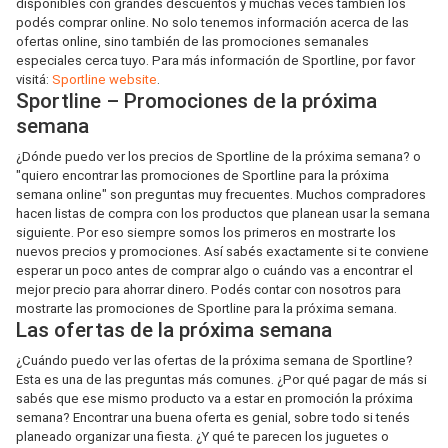
disponibles con grandes descuentos y muchas veces también los
podés comprar online. No solo tenemos información acerca de las
ofertas online, sino también de las promociones semanales
especiales cerca tuyo. Para más información de Sportline, por favor
visitá:
Sportline website
.
Sportline – Promociones de la próxima
semana
¿Dónde puedo ver los precios de Sportline de la próxima semana? o
"quiero encontrar las promociones de Sportline para la próxima
semana online" son preguntas muy frecuentes. Muchos compradores
hacen listas de compra con los productos que planean usar la semana
siguiente. Por eso siempre somos los primeros en mostrarte los
nuevos precios y promociones. Así sabés exactamente si te conviene
esperar un poco antes de comprar algo o cuándo vas a encontrar el
mejor precio para ahorrar dinero. Podés contar con nosotros para
mostrarte las promociones de Sportline para la próxima semana.
Las ofertas de la próxima semana
¿Cuándo puedo ver las ofertas de la próxima semana de Sportline?
Esta es una de las preguntas más comunes. ¿Por qué pagar de más si
sabés que ese mismo producto va a estar en promoción la próxima
semana? Encontrar una buena oferta es genial, sobre todo si tenés
planeado organizar una fiesta. ¿Y qué te parecen los juguetes o