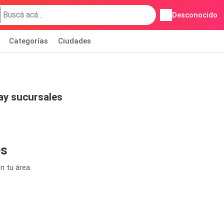
Desconocido
Categorías
Ciudades
y sucursales
es
n tu área.