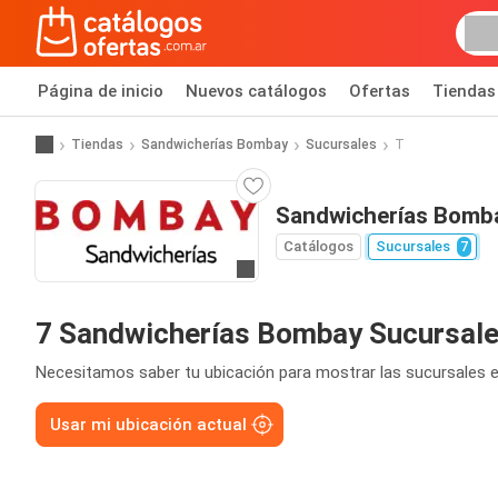
Página de inicio
Nuevos catálogos
Ofertas
Tiendas
Tiendas
Sandwicherías Bombay
Sucursales
T
Sandwicherías Bomba
Catálogos
Sucursales
7
Ir a la página web
7 Sandwicherías Bombay Sucursal
Necesitamos saber tu ubicación para mostrar las sucursales e
Usar mi ubicación actual