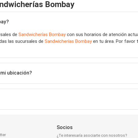
andwicherías Bombay
bay?
rsales de
Sandwicherías Bombay
con sus horarios de atención actua
das las sucursales de
Sandwicherías Bombay
en tu área. Por favor 
mi ubicación?
Socios
tter
¿Te interesaría asociarte con nosotros?