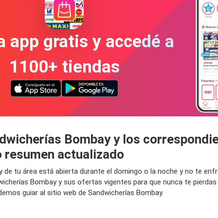
a app gratis y accedé a
1100+ tiendas
ndwicherías Bombay y los correspondie
 resumen actualizado
y de tu área está abierta durante el domingo o la noche y no te en
wicherías Bombay y sus ofertas vigentes para que nunca te pierdas
demos guiar al sitio web de Sandwicherías Bombay.