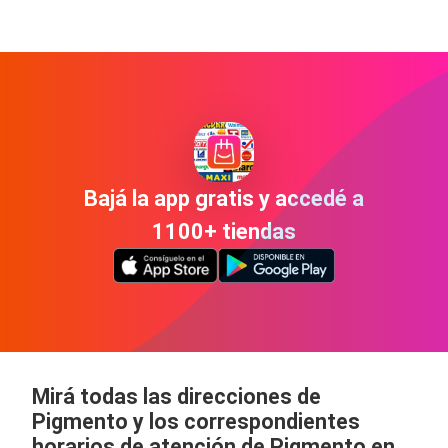
Bajá la app gratis y accedé a
1100+ tiendas
Mirá todas las direcciones de
Pigmento y los correspondientes
horarios de atención de Pigmento en