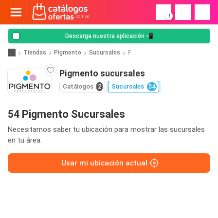
!
Descarga nuestra aplicación 📲
Tiendas
Pigmento
Sucursales
F
Pigmento sucursales
Catálogos
2
Sucursales
54
54 Pigmento Sucursales
Necesitamos saber tu ubicación para mostrar las sucursales
en tu área.
Usar mi ubicación actual