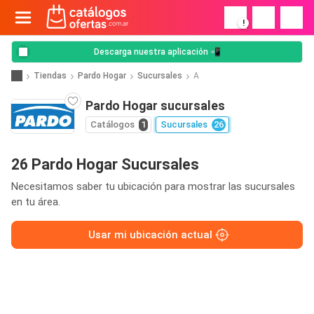
!
Descarga nuestra aplicación 📲
Tiendas
Pardo Hogar
Sucursales
A
Pardo Hogar sucursales
Catálogos
1
Sucursales
26
26 Pardo Hogar Sucursales
Necesitamos saber tu ubicación para mostrar las sucursales
en tu área.
Usar mi ubicación actual