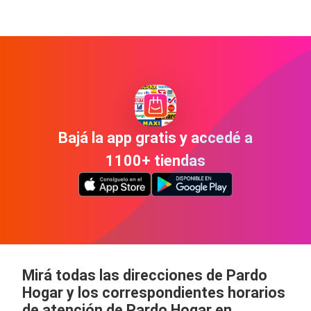
Bajá la app gratis y accedé a
1100+ tiendas
Mirá todas las direcciones de Pardo
Hogar y los correspondientes horarios
de atención de Pardo Hogar en