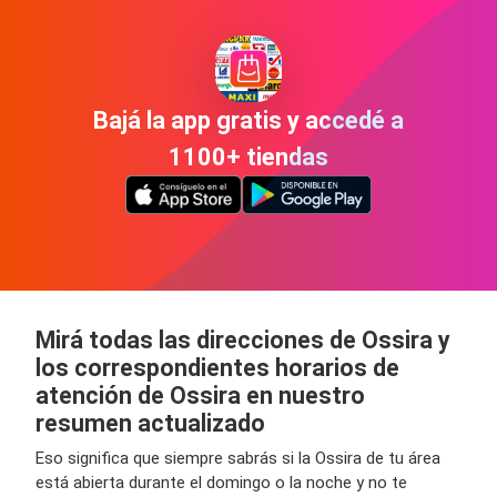
Bajá la app gratis y accedé a
1100+ tiendas
Mirá todas las direcciones de Ossira y
los correspondientes horarios de
atención de Ossira en nuestro
resumen actualizado
Eso significa que siempre sabrás si la Ossira de tu área
está abierta durante el domingo o la noche y no te