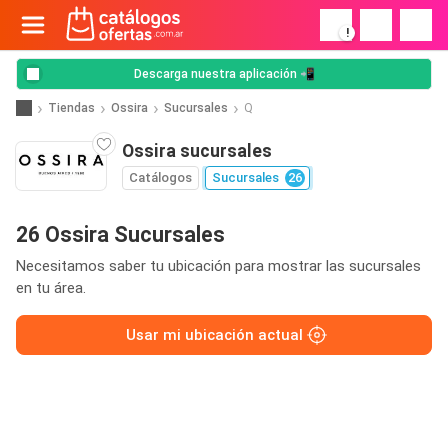
!
Descarga nuestra aplicación 📲
Tiendas
Ossira
Sucursales
Q
Ossira sucursales
Catálogos
Sucursales
26
26 Ossira Sucursales
Necesitamos saber tu ubicación para mostrar las sucursales
en tu área.
Usar mi ubicación actual