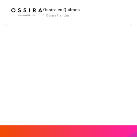
Ossira en Quilmes
1 Ossira tiendas