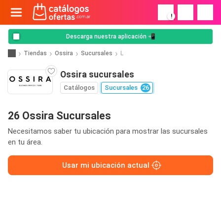
!
Descarga nuestra aplicación 📲
Tiendas
Ossira
Sucursales
L
Ossira sucursales
Catálogos
Sucursales
26
26 Ossira Sucursales
Necesitamos saber tu ubicación para mostrar las sucursales
en tu área.
Usar mi ubicación actual