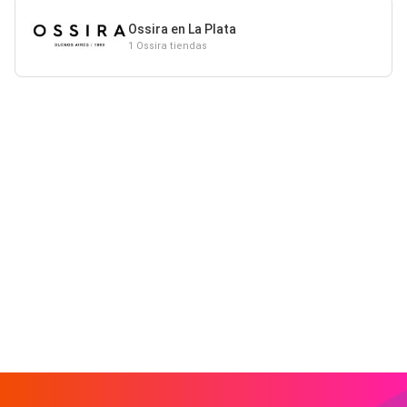
Ossira en La Plata
1 Ossira tiendas