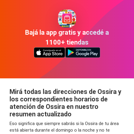
Bajá la app gratis y accedé a
1100+ tiendas
Mirá todas las direcciones de Ossira y
los correspondientes horarios de
atención de Ossira en nuestro
resumen actualizado
Eso significa que siempre sabrás si la Ossira de tu área
está abierta durante el domingo o la noche y no te