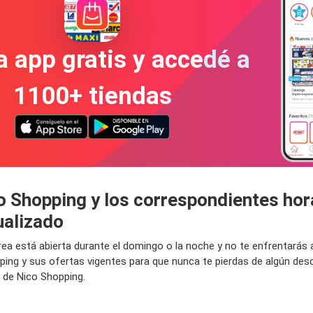
a app gratis y accedé a
1100+ tiendas
o Shopping y los correspondientes hor
ualizado
área está abierta durante el domingo o la noche y no te enfrentarás
ping y sus ofertas vigentes para que nunca te pierdas de algún de
b de Nico Shopping.