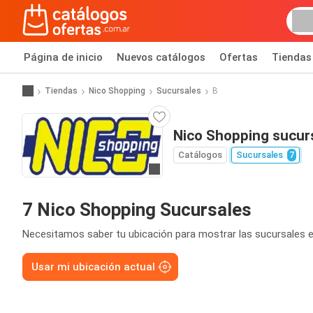
Página de inicio
Nuevos catálogos
Ofertas
Tiendas
Tiendas
Nico Shopping
Sucursales
B
Nico Shopping sucur
Catálogos
Sucursales
7
Ir a la página web
7 Nico Shopping Sucursales
Necesitamos saber tu ubicación para mostrar las sucursales e
Usar mi ubicación actual