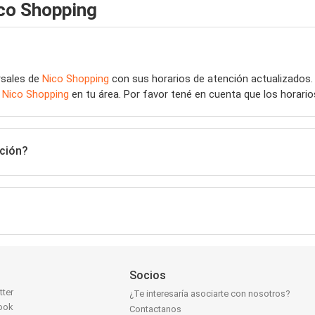
co Shopping
rsales de
Nico Shopping
con sus horarios de atención actualizados.
e
Nico Shopping
en tu área. Por favor tené en cuenta que los horari
ción?
Socios
tter
¿Te interesaría asociarte con nosotros?
ook
Contactanos