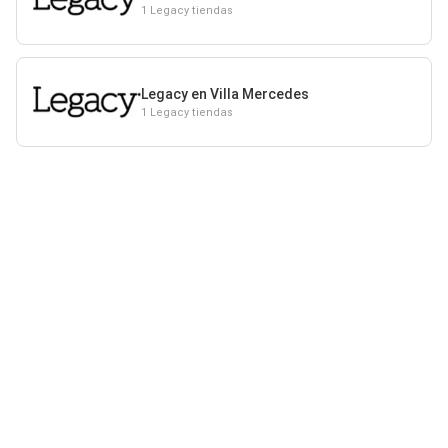
1 Legacy tiendas
Legacy en Villa Mercedes
1 Legacy tiendas