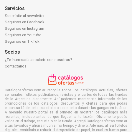
Servicios
Suscribite al newsletter
Seguinos en Facebook
Seguinos en Instagram
Seguinos en Youtube
Seguinos en TikTok
Socios
¿Te interesaría asociarte con nosotros?
Contactanos
Catalogosofertas.com.ar recopila todos los catálogos actuales, ofertas
semanales, folletos publicitarios, revistas y encartes de todas las tiendas
de la Argentina diariamente. Así podemos mantenerte informado de las
promociones de los catálogos, descuentos y ofertas para que podás
encontrar fácilmente esa oferta o descuento durante las gangas en tu área.
A menudo nuestro portal es el primero en mostrar los catálogos más
recientes, incluso antes de que lleguen a tu buzón. Obviamente podés
verlos en el trabajo, escuela o en la tienda. Agregá Catalogosofertas.com.ar
a tus favoritos y ahorrá muchísimo tiempo y dinero. Además, al leer folletos
digitales contribuís a reducir el desperdicio de papel, lo cual es bueno para