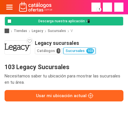
!
Descarga nuestra aplicación 📲
Tiendas
Legacy
Sucursales
V
Legacy sucursales
Catálogos
1
Sucursales
103
103 Legacy Sucursales
Necesitamos saber tu ubicación para mostrar las sucursales
en tu área.
Usar mi ubicación actual