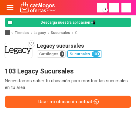
!
Descarga nuestra aplicación 📲
Tiendas
Legacy
Sucursales
C
Legacy sucursales
Catálogos
1
Sucursales
103
103 Legacy Sucursales
Necesitamos saber tu ubicación para mostrar las sucursales
en tu área.
Usar mi ubicación actual